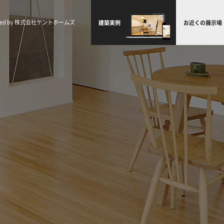
uced by 株式会社ケントホームズ
建築実例
お近くの展示場