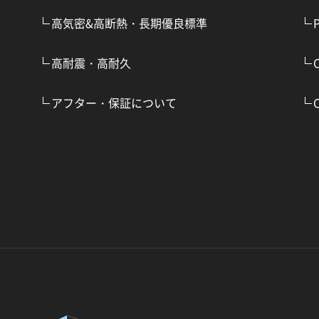
高気密&高断熱・長期優良標準
高耐震・高耐久
アフター・保証について
C