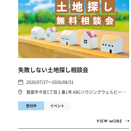
失敗しない土地探し相談会
2026/07/27～2026/08/31
箕面市今宮1丁目１番1号 ABCハウジングウェルビーみのお
受付中
イベント
VIEW MORE