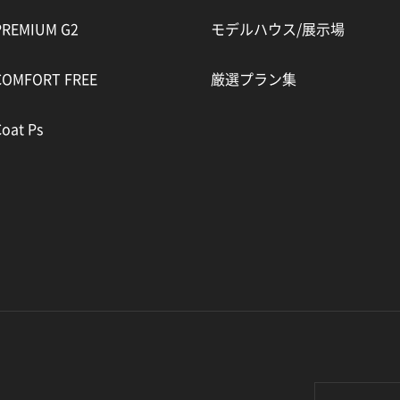
PREMIUM G2
モデルハウス/展示場
COMFORT FREE
厳選プラン集
oat Ps