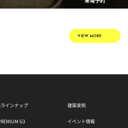
来場予約
経験豊富なアドバイザーに
気になるあれ
気軽に相談してみましょう。
VIEW MORE
品ラインナップ
建築実例
PREMIUM G3
イベント情報