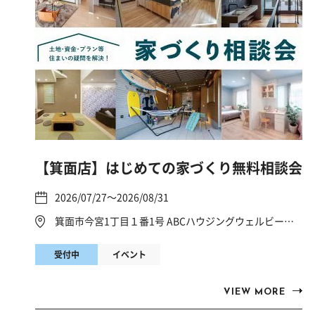
【箕面店】はじめての家づくり無料相談会
2026/07/27～2026/08/31
箕面市今宮1丁目１番1号 ABCハウジングウェルビーみのお
受付中
イベント
VIEW MORE