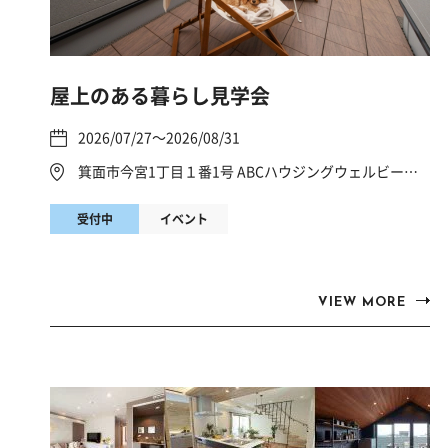
屋上のある暮らし見学会
2026/07/27～2026/08/31
箕面市今宮1丁目１番1号 ABCハウジングウェルビーみのお
受付中
イベント
VIEW MORE