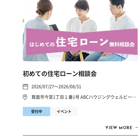
初めての住宅ローン相談会
2026/07/27～2026/08/31
箕面市今宮1丁目１番1号 ABCハウジングウェルビーみのお
受付中
イベント
VIEW MORE