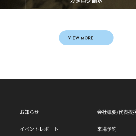
カタログ請求
家づくりの想いや、
デザイン、性能、価格などが
これ、
よくわかります。
VIEW MORE
お知らせ
会社概要/代表挨
イベントレポート
来場予約