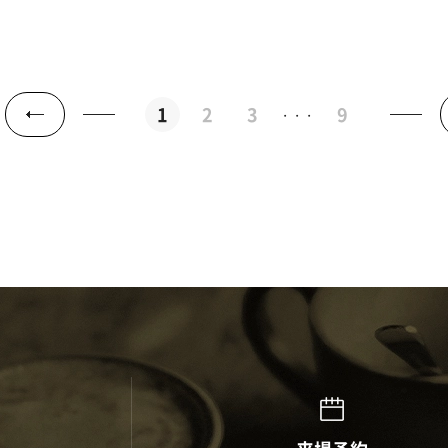
1
2
3
9
・・・