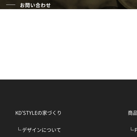
お問い合わせ
CONTACT
KD’STYLEの家づくり
商
デザインについて