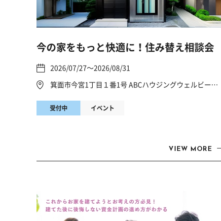
今の家をもっと快適に！住み替え相談会
2026/07/27～2026/08/31
箕面市今宮1丁目１番1号 ABCハウジングウェルビーみのお
受付中
イベント
VIEW MORE