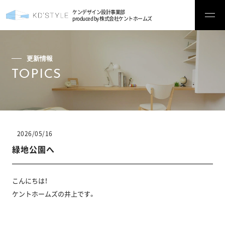
ケンデザイン設計事業部
produced by 株式会社ケントホームズ
更新情報
TOPICS
2026/05/16
緑地公園へ
こんにちは！
ケントホームズの井上です。