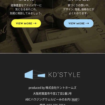
経験豊富なアドバイザーに
家づくりの想いや、
気になるあれこれ、
デザイン、性能、価格などが
気軽に相談してみましょう。
よくわかります。
VIEW MORE
VIEW MORE
produced by 株式会社ケントホームズ
大阪府箕面市今宮1丁目1番1号
ABCハウジングウェルビーみのお内（
MAP
）